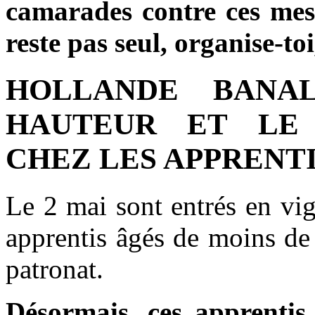
camarades contre ces mesu
reste pas seul, organise-to
HOLLANDE BANAL
HAUTEUR ET LE 
CHEZ LES APPRENT
Le 2 mai sont entrés en vi
apprentis âgés de moins de
patronat.
Désormais, ces apprentis 