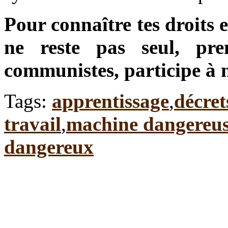
Pour connaître tes droits e
ne reste pas seul, pre
communistes, participe à 
Tags:
apprentissage
,
décret
travail
,
machine dangereu
dangereux