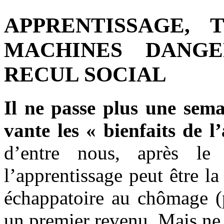
APPRENTISSAGE, 
MACHINES DANGE
RECUL SOCIAL
Il ne passe plus une sema
vante les « bienfaits de l
d’entre nous, après le
l’apprentissage peut être l
échappatoire au chômage (p
un premier revenu. Mais ne