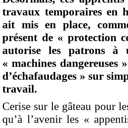
travaux temporaires en h
ait mis en place, comme
présent de « protection c
autorise les patrons à u
« machines dangereuses »
d’échafaudages » sur simpl
travail.
Cerise sur le gâteau pour l
qu’à l’avenir les « appent