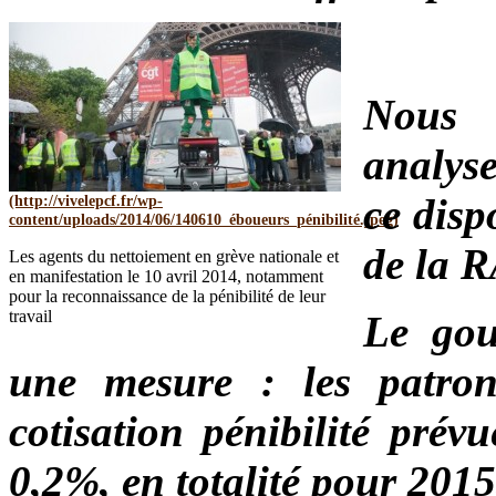
Nous 
analys
ce disp
de la 
Les agents du nettoiement en grève nationale et
en manifestation le 10 avril 2014, notamment
pour la reconnaissance de la pénibilité de leur
travail
Le gou
une mesure : les patron
cotisation pénibilité prév
0,2%, en totalité pour 2015