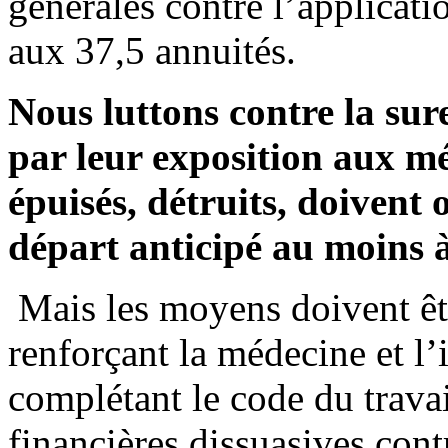
générales contre l’applicati
aux 37,5 annuités.
Nous luttons contre la sur
par leur exposition aux mét
épuisés, détruits, doivent
départ anticipé au moins à
Mais les moyens doivent ê
renforçant la médecine et l’
complétant le code du travai
financières dissuasives cont