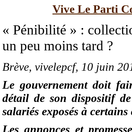
Vive Le Parti C
« Pénibilité » : collect
un peu moins tard ?
Brève, vivelepcf, 10 juin 20
Le gouvernement doit fair
détail de son dispositif d
salariés exposés à certains
Les annonces et promesse