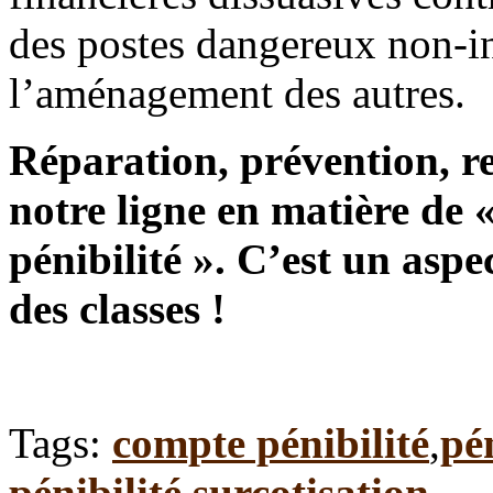
des postes dangereux non-i
l’aménagement des autres.
Réparation, prévention, ref
notre ligne en matière de 
pénibilité ». C’est un aspe
des classes !
Tags:
compte pénibilité
,
pén
pénibilité
,
surcotisation