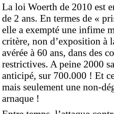
La loi Woerth de 2010 est en
de 2 ans. En termes de « pri
elle a exempté une infime mi
critère, non d’exposition à l
avérée à 60 ans, dans des c
restrictives. A peine 2000 s
anticipé, sur 700.000 ! Et c
mais seulement une non-dég
arnaque !
Entre temps, l’attaque contr