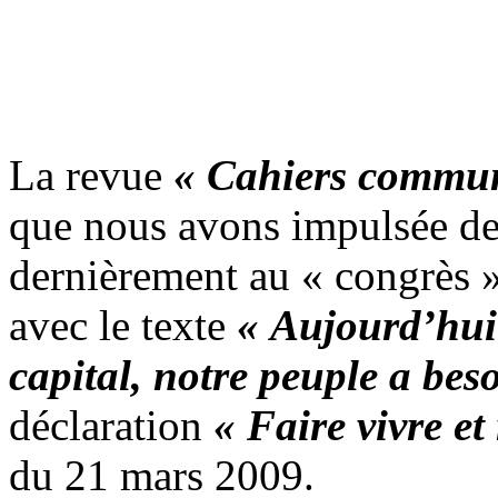
La revue
« Cahiers commun
que nous avons impulsée dep
dernièrement au « congrès »
avec le texte
« Aujourd’hui 
capital, notre peuple a be
déclaration
« Faire vivre et
du 21 mars 2009.