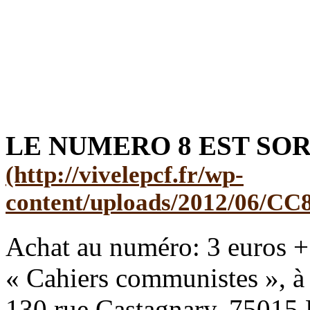
LE NUMERO 8 EST SOR
Achat au numéro: 3 euros + 
« Cahiers communistes », à
130 rue Castagnary, 75015