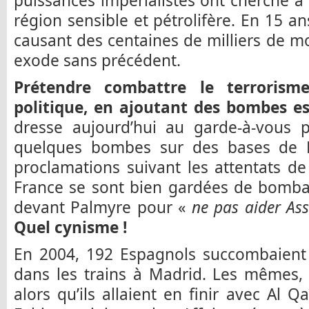
puissances impérialistes ont cherché à 
région sensible et pétrolifère. En 15 an
causant des centaines de milliers de mo
exode sans précédent.
Prétendre combattre le terrorism
politique, en ajoutant des bombes es
dresse aujourd’hui au garde-à-vous pa
quelques bombes sur des bases de D
proclamations suivant les attentats de 
France se sont bien gardées de bomba
devant Palmyre pour «
ne pas aider A
Quel cynisme !
En 2004, 192 Espagnols succombaient a
dans les trains à Madrid. Les mêmes,
alors qu’ils allaient en finir avec Al 