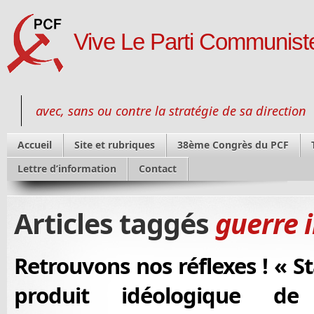
Vive Le Parti Communiste
avec, sans ou contre la stratégie de sa direction
Accueil
Site et rubriques
38ème Congrès du PCF
Lettre d’information
Contact
Articles taggés
guerre 
Retrouvons nos réflexes ! « S
produit idéologique de l