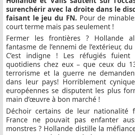
Hollande et Valls sautent sur l’occa
surenchérir avec la droite dans le dis
faisant le jeu du FN.
Pour de minables 
court terme mais pas seulement !
Fermer les frontières ? Hollande a
fantasme de l’ennemi de l’extérieur, du
C’est indigne ! Les réfugiés fuien
quotidiens chez eux – que ceux du 13
terrorisme et la guerre ne demandent
dans leur pays! Horriblement cynique
européennes se disputent les plus fo
main d’œuvre à bon marché !
Déchoir certains de leur nationalité
France ne pouvait pas enfanter aus
monstres ? Hollande distille la méfiance 