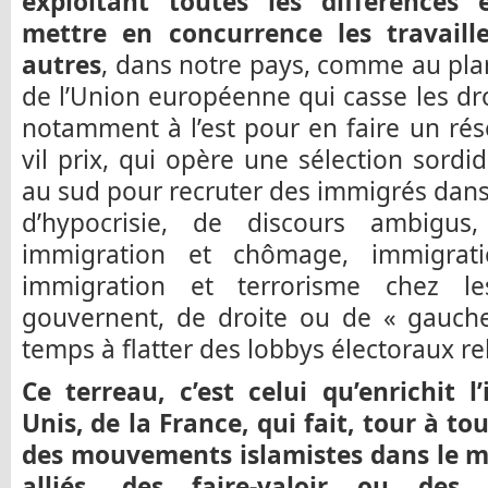
exploitant toutes les différences
mettre en concurrence les travaill
autres
, dans notre pays, comme au plan 
de l’Union européenne qui casse les dro
notamment à l’est pour en faire un ré
vil prix, qui opère une sélection sordi
au sud pour recruter des immigrés dans 
d’hypocrisie, de discours ambigus
immigration et chômage, immigratio
immigration et terrorisme chez le
gouvernent, de droite ou de « gauch
temps à flatter des lobbys électoraux re
Ce terreau, c’est celui qu’enrichit l
Unis, de la France, qui fait, tour à 
des mouvements islamistes dans le m
alliés, des faire-valoir ou des