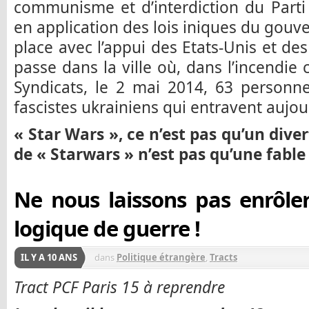
communisme et d’interdiction du Part
en application des lois iniques du gouv
place avec l’appui des Etats-Unis et de
passe dans la ville où, dans l’incendie
Syndicats, le 2 mai 2014, 63 personn
fascistes ukrainiens qui entravent aujou
« Star Wars », ce n’est pas qu’un div
de « Starwars » n’est pas qu’une fable
Ne nous laissons pas enrôler
logique de guerre !
IL Y A 10 ANS
dans
Politique étrangère
,
Tracts
Tract PCF Paris 15 à reprendre