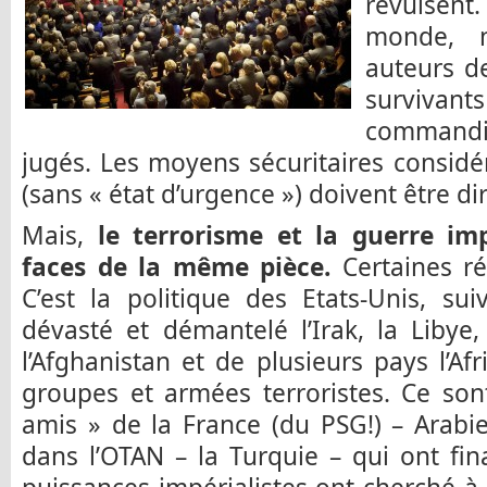
révulsen
monde, 
auteurs de
surviv
commandit
jugés. Les moyens sécuritaires considér
(sans « état d’urgence ») doivent être dir
Mais,
le terrorisme et la guerre imp
faces de la même pièce.
Certaines ré
C’est la politique des Etats-Unis, su
dévasté et démantelé l’Irak, la Libye,
l’Afghanistan et de plusieurs pays l’Afri
groupes et armées terroristes. Ce sont 
amis » de la France (du PSG!) – Arabie 
dans l’OTAN – la Turquie – qui ont fi