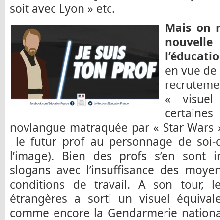
soit avec Lyon » etc.
Mais on n
nouvelle 
l’éducati
en vue de
recrutemen
« visuel 
certaine
novlangue matraquée par « Star Wars
le futur prof au personnage de soi-d
l’image). Bien des profs s’en sont i
slogans avec l’insuffisance des moye
conditions de travail. A son tour, l
étrangères a sorti un visuel équiva
comme encore la Gendarmerie nation