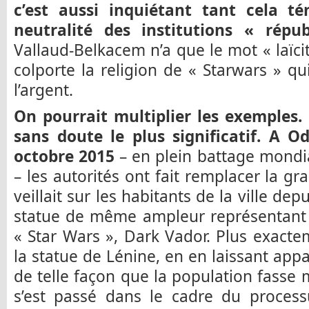
c’est aussi inquiétant tant cela t
neutralité des institutions « répub
Vallaud-Belkacem n’a que le mot « laïci
colporte la religion de « Starwars » qu
l’argent.
On pourrait multiplier les exemples. 
sans doute le plus significatif. A O
octobre 2015
– en plein battage mondi
– les autorités ont fait remplacer la g
veillait sur les habitants de la ville d
statue de même ampleur représentant 
« Star Wars », Dark Vador. Plus exactem
la statue de Lénine, en en laissant app
de telle façon que la population fasse m
s’est passé dans le cadre du process