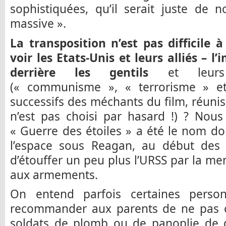
sophistiquées, qu’il serait juste de
massive ».
La transposition n’est pas difficile
voir les Etats-Unis et leurs alliés – l
derrière les gentils
et leurs 
(« communisme », « terrorisme » etc.
successifs des méchants du film, réunis
n’est pas choisi par hasard !) ? Nou
« Guerre des étoiles » a été le nom don
l’espace sous Reagan, au début des
d’étouffer un peu plus l’URSS par la men
aux armements.
On entend parfois certaines person
recommander aux parents de ne pas of
soldats de plomb ou de panoplie de d