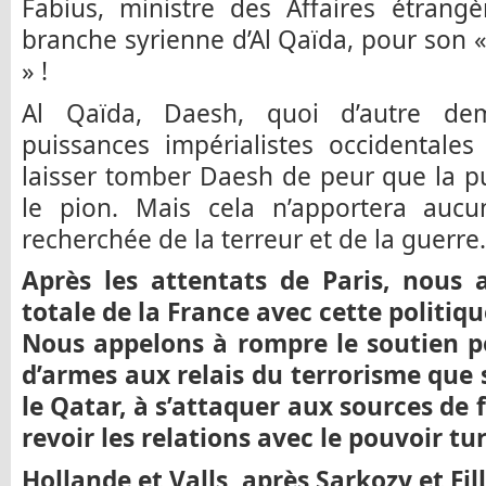
Fabius, ministre des Affaires étrangèr
branche syrienne d’Al Qaïda, pour son «
» !
Al Qaïda, Daesh, quoi d’autre dem
puissances impérialistes occidentales
laisser tomber Daesh de peur que la p
le pion. Mais cela n’apportera aucun
recherchée de la terreur et de la guerre.
Après les attentats de Paris, nous
totale de la France avec cette politiqu
Nous appelons à rompre le soutien pol
d’armes aux relais du terrorisme que 
le Qatar, à s’attaquer aux sources de
revoir les relations avec le pouvoir tur
Hollande et Valls, après Sarkozy et Fil