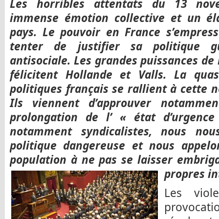
Les horribles attentats du 13 nov
immense émotion collective et un éla
pays. Le pouvoir en France s’empress
tenter de justifier sa politique g
antisociale. Les grandes puissances de l
félicitent Hollande et Valls. La quas
politiques français se rallient à cette 
Ils viennent d’approuver notamment
prolongation de l’ « état d’urgence
notamment syndicalistes, nous nou
politique dangereuse et nous appelon
population à ne pas se laisser embrig
propres in
Les viol
provocati