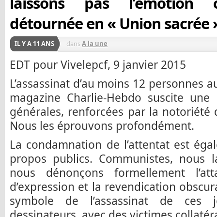
laissons pas l’émotion c
détournée en « Union sacrée 
IL Y A 11 ANS
dans
A la une
EDT pour Vivelepcf, 9 janvier 2015
L’assassinat d’au moins 12 personnes au
magazine Charlie-Hebdo suscite une
générales, renforcées par la notoriété 
Nous les éprouvons profondément.
La condamnation de l’attentat est éga
propos publics. Communistes, nous 
nous dénonçons formellement l’att
d’expression et la revendication obscur
symbole de l’assassinat de ces j
dessinateurs, avec des victimes collatér