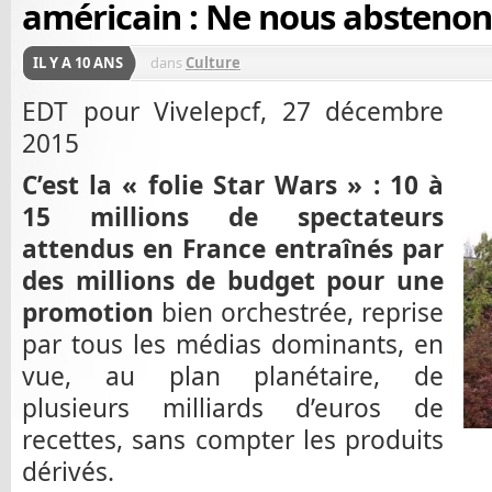
américain : Ne nous abstenons 
IL Y A 10 ANS
dans
Culture
EDT pour Vivelepcf, 27 décembre
2015
C’est la « folie Star Wars » : 10 à
15 millions de spectateurs
attendus en France entraînés par
des millions de budget pour une
promotion
bien orchestrée, reprise
par tous les médias dominants, en
vue, au plan planétaire, de
plusieurs milliards d’euros de
recettes, sans compter les produits
dérivés.