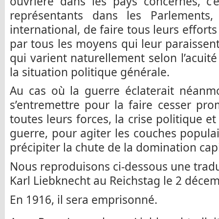
ouvrière dans les pays concernés, c’
représentants dans les Parlements,
international, de faire tous leurs effor
par tous les moyens qui leur paraissent
qui varient naturellement selon l’acuité
la situation politique générale.
Au cas où la guerre éclaterait néanmo
s’entremettre pour la faire cesser prom
toutes leurs forces, la crise politique 
guerre, pour agiter les couches populai
précipiter la chute de la domination capi
Nous reproduisons ci-dessous une traduc
Karl Liebknecht au Reichstag le 2 déce
En 1916, il sera emprisonné.