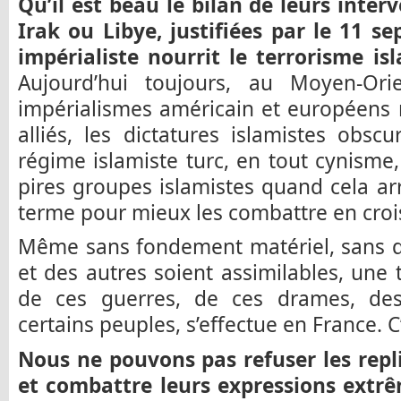
Qu’il est beau le bilan de leurs inte
Irak ou Libye, justifiées par le 11 s
impérialiste nourrit le terrorisme is
Aujourd’hui toujours, au Moyen-Ori
impérialismes américain et européens n
alliés, les dictatures islamistes obsc
régime islamiste turc, en tout cynisme,
pires groupes islamistes quand cela arr
terme pour mieux les combattre en cro
Même sans fondement matériel, sans qu
et des autres soient assimilables, une 
de ces guerres, de ces drames, des 
certains peuples, s’effectue en France. C
Nous ne pouvons pas refuser les repli
et combattre leurs expressions extrê