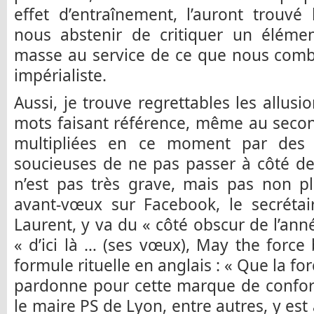
effet d’entraînement, l’auront trouv
nous abstenir de critiquer un élém
masse au service de ce que nous comba
impérialiste.
Aussi, je trouve regrettables les allusio
mots faisant référence, même au secon
multipliées en ce moment par des p
soucieuses de ne pas passer à côté d
n’est pas très grave, mais pas non pl
avant-vœux sur Facebook, le secrétair
Laurent, y va du « côté obscur de l’anné
« d’ici là … (ses vœux), May the force 
formule rituelle en anglais : « Que la for
pardonne pour cette marque de confor
le maire PS de Lyon, entre autres, y est